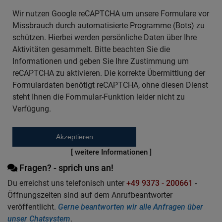
Wir nutzen Google reCAPTCHA um unsere Formulare vor
Missbrauch durch automatisierte Programme (Bots) zu
schützen. Hierbei werden persönliche Daten über Ihre
Aktivitäten gesammelt. Bitte beachten Sie die
Informationen und geben Sie Ihre Zustimmung um
reCAPTCHA zu aktivieren. Die korrekte Übermittlung der
Formulardaten benötigt reCAPTCHA, ohne diesen Dienst
steht Ihnen die Fornmular-Funktion leider nicht zu
Verfügung.
Akzeptieren
[ weitere Informationen ]
Fragen? - sprich uns an!
Du erreichst uns telefonisch unter
+49 9373 - 200661
-
Öffnungszeiten sind auf dem Anrufbeantworter
veröffentlicht.
Gerne beantworten wir alle Anfragen über
unser Chatsystem
.