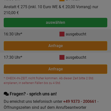
Anstatt € 275 (inkl. 10 Euro WE & € 20,00 Vorrang) nur
210,00 €
auswählen
16:30 Uhr*
ausgebucht
Anfrage
17:30 Uhr*
ausgebucht
Anfrage
* CHECK-IN-ZEIT, nicht früher kommen. Ab dieser Zeit bitte 2 Std.
einplanen, in seltenen Fällen bis zu 4 Std.
Fragen? - sprich uns an!
Du erreichst uns telefonisch unter
+49 9373 - 200661
-
Öffnungszeiten sind auf dem Anrufbeantworter