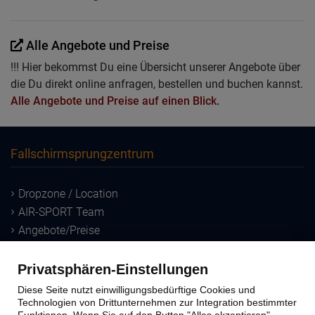
Alle Angebote und Preise
!!! Hier bekommst Du eine Übersicht unserer Angebote über
die Du direkt online anfragen, bestellen und buchen kannst.
Alle Angebote und Preise auf einen Blick.
Fallschirmsprungzentrum
Dropzone / Location
AIR-SPORT Team
Angebote/Preise
Downloads
Privatsphären-Einstellungen
Sprungausbildung
Diese Seite nutzt einwilligungsbedürftige Cookies und
Technologien von Drittunternehmen zur Integration bestimmter