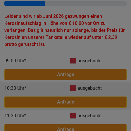
Leider sind wir ab Juni 2026 gezwungen einen
Kerosinaufschlag in Höhe von € 10,00 vor Ort zu
verlangen. Das gilt natürlich nur solange, bis der Preis für
Kerosin an unserer Tankstelle wieder auf unter € 2,39
brutto gerutscht ist.
09:00 Uhr*
ausgebucht
Anfrage
10:30 Uhr*
ausgebucht
Anfrage
11:30 Uhr*
ausgebucht
Anfrage