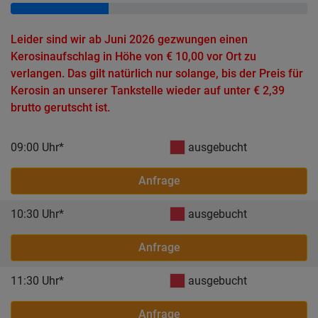
Leider sind wir ab Juni 2026 gezwungen einen
Kerosinaufschlag in Höhe von € 10,00 vor Ort zu
verlangen. Das gilt natürlich nur solange, bis der Preis für
Kerosin an unserer Tankstelle wieder auf unter € 2,39
brutto gerutscht ist.
09:00 Uhr*
ausgebucht
Anfrage
10:30 Uhr*
ausgebucht
Anfrage
11:30 Uhr*
ausgebucht
Anfrage