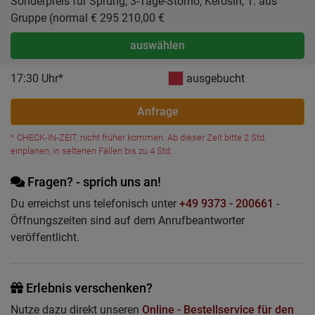
Sonderpreis für Sprung, 3-Tage-Storno, Kerosin, 1. aus
Gruppe (normal € 295 210,00 €
auswählen
17:30 Uhr*
ausgebucht
Anfrage
* CHECK-IN-ZEIT, nicht früher kommen. Ab dieser Zeit bitte 2 Std.
einplanen, in seltenen Fällen bis zu 4 Std.
Fragen? - sprich uns an!
Du erreichst uns telefonisch unter
+49 9373 - 200661
-
Öffnungszeiten sind auf dem Anrufbeantworter
veröffentlicht.
Erlebnis verschenken?
Nutze dazu direkt unseren
Online - Bestellservice für den