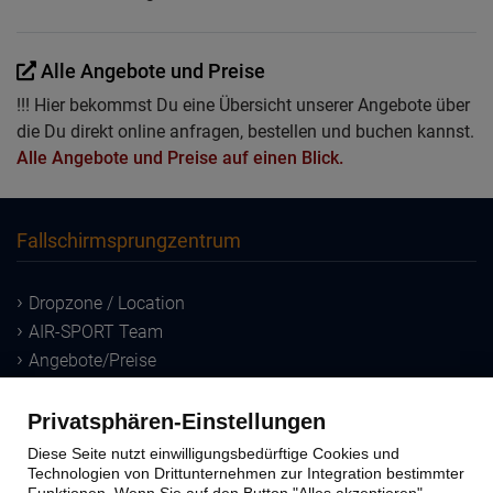
Alle Angebote und Preise
!!! Hier bekommst Du eine Übersicht unserer Angebote über
die Du direkt online anfragen, bestellen und buchen kannst.
Alle Angebote und Preise auf einen Blick.
Fallschirmsprungzentrum
Dropzone / Location
AIR-SPORT Team
Angebote/Preise
Downloads
Privatsphären-Einstellungen
Sprungausbildung
Diese Seite nutzt einwilligungsbedürftige Cookies und
Technologien von Drittunternehmen zur Integration bestimmter