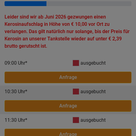
Leider sind wir ab Juni 2026 gezwungen einen
Kerosinaufschlag in Höhe von € 10,00 vor Ort zu
verlangen. Das gilt natürlich nur solange, bis der Preis für
Kerosin an unserer Tankstelle wieder auf unter € 2,39
brutto gerutscht ist.
09:00 Uhr*
ausgebucht
Anfrage
10:30 Uhr*
ausgebucht
Anfrage
11:30 Uhr*
ausgebucht
Anfrage