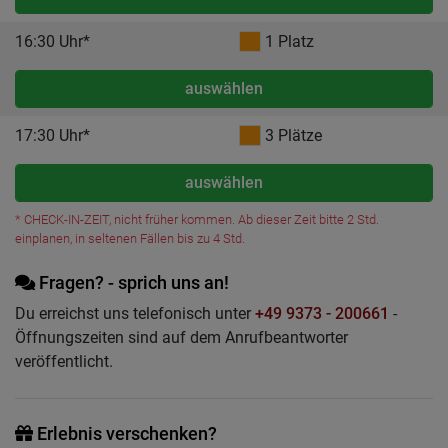
16:30 Uhr*
1 Platz
auswählen
17:30 Uhr*
3 Plätze
auswählen
* CHECK-IN-ZEIT, nicht früher kommen. Ab dieser Zeit bitte 2 Std.
einplanen, in seltenen Fällen bis zu 4 Std.
Fragen? - sprich uns an!
Du erreichst uns telefonisch unter
+49 9373 - 200661
-
Öffnungszeiten sind auf dem Anrufbeantworter
veröffentlicht.
Erlebnis verschenken?