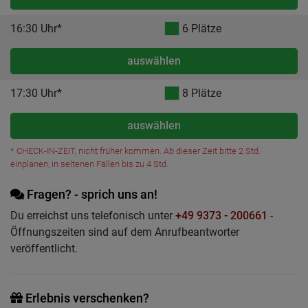
16:30 Uhr*
6 Plätze
auswählen
17:30 Uhr*
8 Plätze
auswählen
* CHECK-IN-ZEIT, nicht früher kommen. Ab dieser Zeit bitte 2 Std.
einplanen, in seltenen Fällen bis zu 4 Std.
Fragen? - sprich uns an!
Du erreichst uns telefonisch unter
+49 9373 - 200661
-
Öffnungszeiten sind auf dem Anrufbeantworter
veröffentlicht.
Erlebnis verschenken?