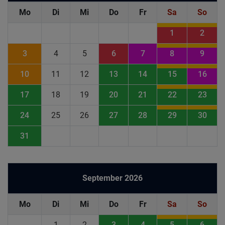
Mo
Di
Mi
Do
Fr
Sa
So
1
2
3
4
5
6
7
8
9
10
11
12
13
14
15
16
17
18
19
20
21
22
23
24
25
26
27
28
29
30
31
September 2026
Mo
Di
Mi
Do
Fr
Sa
So
1
2
3
4
5
6