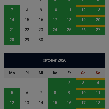
7
8
9
10
11
12
13
14
15
16
17
18
19
20
21
22
23
24
25
26
27
28
29
30
Oktober 2026
Mo
Di
Mi
Do
Fr
Sa
So
1
2
3
4
5
6
7
8
9
10
11
12
13
14
15
16
17
18