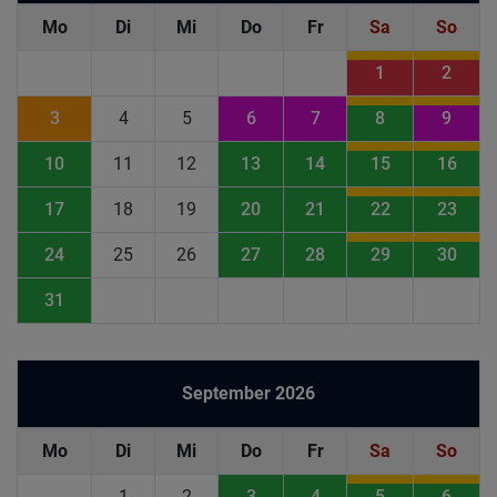
Mo
Di
Mi
Do
Fr
Sa
So
1
2
3
4
5
6
7
8
9
10
11
12
13
14
15
16
17
18
19
20
21
22
23
24
25
26
27
28
29
30
31
September 2026
Mo
Di
Mi
Do
Fr
Sa
So
1
2
3
4
5
6