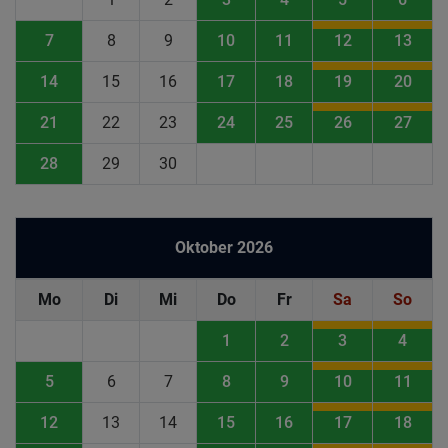
7
8
9
10
11
12
13
14
15
16
17
18
19
20
21
22
23
24
25
26
27
28
29
30
Oktober 2026
Mo
Di
Mi
Do
Fr
Sa
So
1
2
3
4
5
6
7
8
9
10
11
12
13
14
15
16
17
18