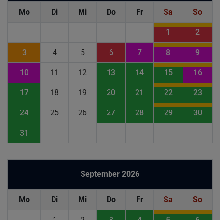
Mo
Di
Mi
Do
Fr
Sa
So
1
2
3
4
5
6
7
8
9
10
11
12
13
14
15
16
17
18
19
20
21
22
23
24
25
26
27
28
29
30
31
September 2026
Mo
Di
Mi
Do
Fr
Sa
So
1
2
3
4
5
6