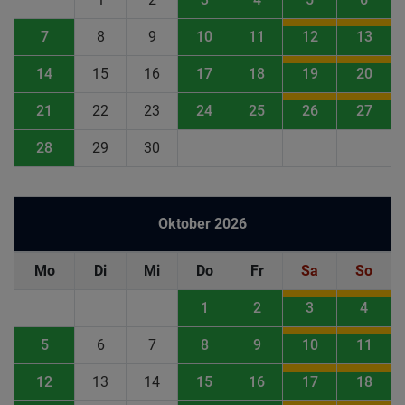
7
8
9
10
11
12
13
14
15
16
17
18
19
20
21
22
23
24
25
26
27
28
29
30
Oktober 2026
Mo
Di
Mi
Do
Fr
Sa
So
1
2
3
4
5
6
7
8
9
10
11
12
13
14
15
16
17
18