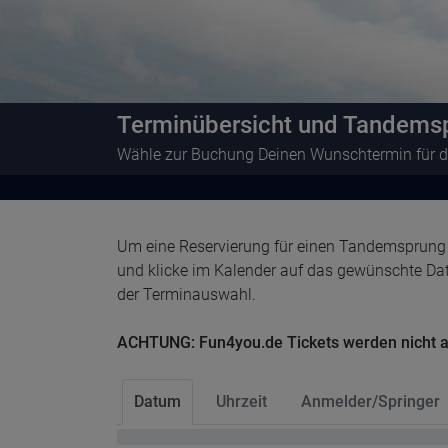
Terminübersicht und Tandems
Wähle zur Buchung Deinen Wunschtermin für d
Um eine Reservierung für einen Tandemsprung z
und klicke im Kalender auf das gewünschte Da
der Terminauswahl.
ACHTUNG: Fun4you.de Tickets werden nicht
Datum
Uhrzeit
Anmelder/Springer