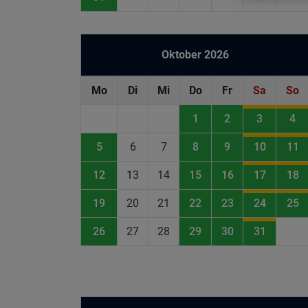
Oktober 2026
Mo
Di
Mi
Do
Fr
Sa
So
1
2
3
4
5
6
7
8
9
10
11
12
13
14
15
16
17
18
19
20
21
22
23
24
25
26
27
28
29
30
31