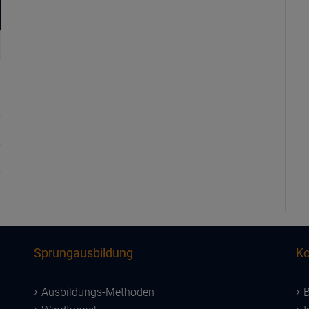
Sprungausbildung
Ko
Ausbildungs-Methoden
B