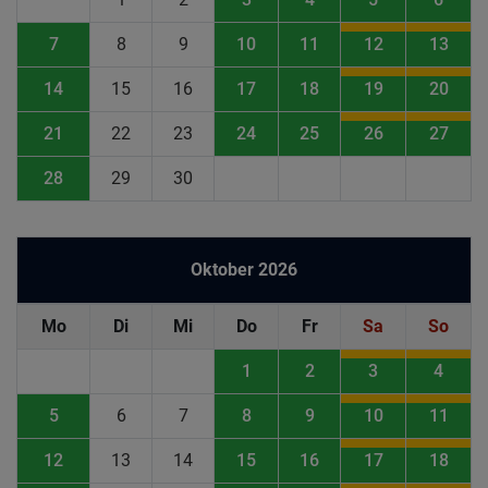
7
8
9
10
11
12
13
14
15
16
17
18
19
20
21
22
23
24
25
26
27
28
29
30
Oktober 2026
Mo
Di
Mi
Do
Fr
Sa
So
1
2
3
4
5
6
7
8
9
10
11
12
13
14
15
16
17
18