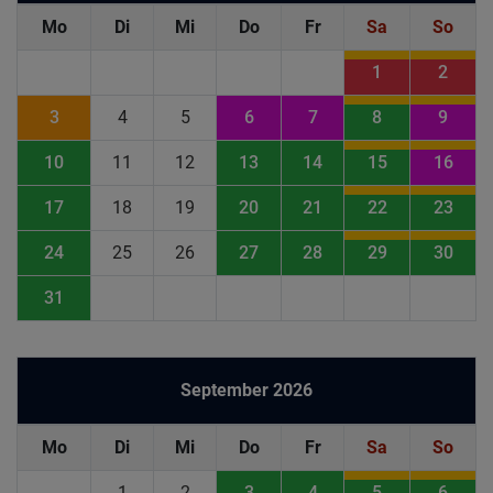
Mo
Di
Mi
Do
Fr
Sa
So
1
2
3
4
5
6
7
8
9
10
11
12
13
14
15
16
17
18
19
20
21
22
23
24
25
26
27
28
29
30
31
September 2026
Mo
Di
Mi
Do
Fr
Sa
So
1
2
3
4
5
6